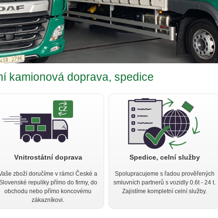
dní kamionová doprava, spedice
Vnitrostátní doprava
Spedice, celní služby
Vaše zboží doručíme v rámci České a
Spolupracujeme s řadou prověřených
Slovenské repuliky přímo do firmy, do
smluvních partnerů s vozidly 0.6t - 24 t.
obchodu nebo přímo koncovému
Zajistíme kompletní celní služby.
zákazníkovi.