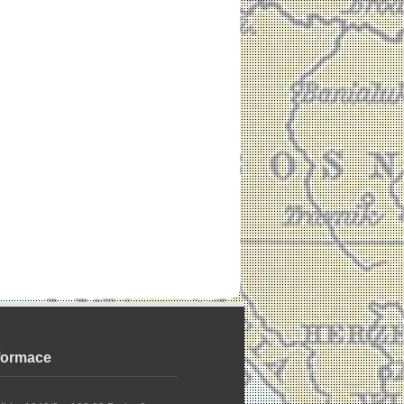
nformace