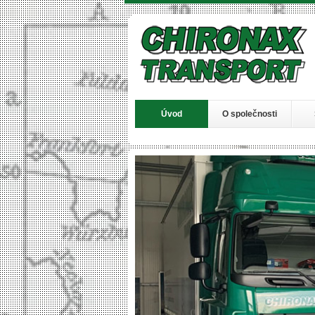
Přejít k hlavnímu obsahu
Úvod
O společnosti