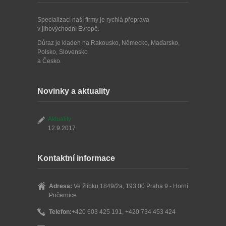
Specializací naší firmy je rychlá přeprava
v jihovýchodní Evropě.
Důraz je kladen na Rakousko, Německo, Maďarsko,
Polsko, Slovensko
a Česko.
Novinky a aktuality
Aktuality
12.9.2017
Kontaktní informace
Adresa:
Ve žlíbku 1849/2a, 193 00 Praha 9 - Horní
Počernice
Telefon:
+420 603 425 191, +420 734 453 424