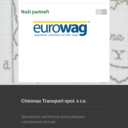
Naši partneři
Chironax Transport spol. s r.o.
Specializací naší firmy je rychlá přeprava
v jihovýchodní Evropě.