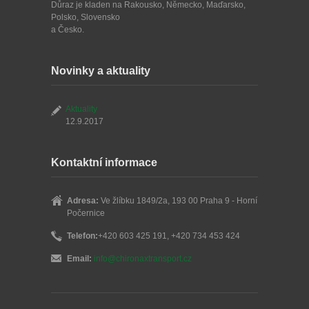
Důraz je kladen na Rakousko, Německo, Maďarsko,
Polsko, Slovensko
a Česko.
Novinky a aktuality
Aktuality
12.9.2017
Kontaktní informace
Adresa:
Ve žlíbku 1849/2a, 193 00 Praha 9 - Horní
Počernice
Telefon:
+420 603 425 191, +420 734 453 424
Email:
info@chironaxtransport.cz