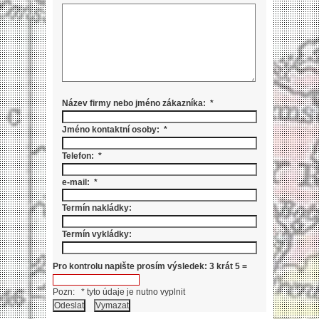
Název firmy nebo jméno zákazníka: *
Jméno kontaktní osoby: *
Telefon: *
e-mail: *
Termín nakládky:
Termín vykládky:
Pro kontrolu napište prosím výsledek: 3 krát 5 =
Pozn: * tyto údaje je nutno vyplnit