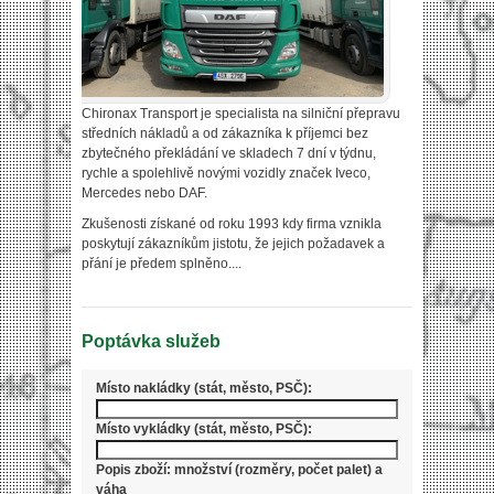
Chironax Transport je specialista na silniční přepravu
středních nákladů a od zákazníka k příjemci bez
zbytečného překládání ve skladech 7 dní v týdnu,
rychle a spolehlivě novými vozidly značek Iveco,
Mercedes nebo DAF.
Zkušenosti získané od roku 1993 kdy firma vznikla
poskytují zákazníkům jistotu, že jejich požadavek a
přání je předem splněno....
Poptávka služeb
Místo nakládky (stát, město, PSČ):
Místo vykládky (stát, město, PSČ):
Popis zboží: množství (rozměry, počet palet) a
váha